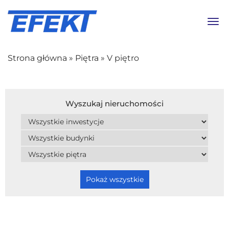
Toggl
Strona główna
»
Piętra
»
V piętro
Wyszukaj nieruchomości
Pokaż wszystkie