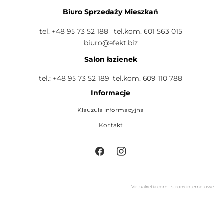
Biuro Sprzedaży Mieszkań
tel. +48 95 73 52 188 tel.kom. 601 563 015
biuro@efekt.biz
Salon łazienek
tel.: +48 95 73 52 189 tel.kom. 609 110 788
Informacje
Klauzula informacyjna
Kontakt
Virtualnetia.com - strony internetowe