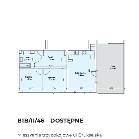
B1B/II/46 – DOSTĘPNE
Mieszkanie trzypokojowe ul Brukselska