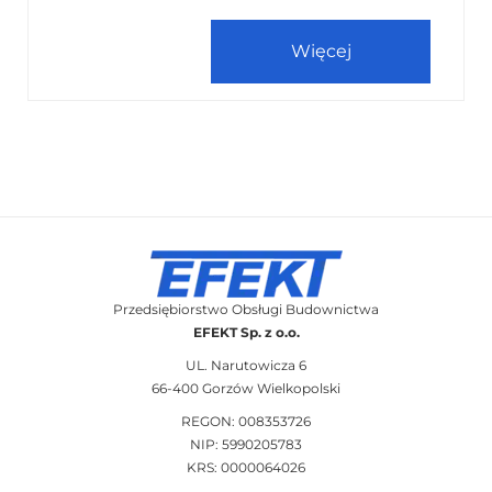
Więcej
Przedsiębiorstwo Obsługi Budownictwa
EFEKT Sp. z o.o.
UL. Narutowicza 6
66-400 Gorzów Wielkopolski
REGON: 008353726
NIP: 5990205783
KRS: 0000064026