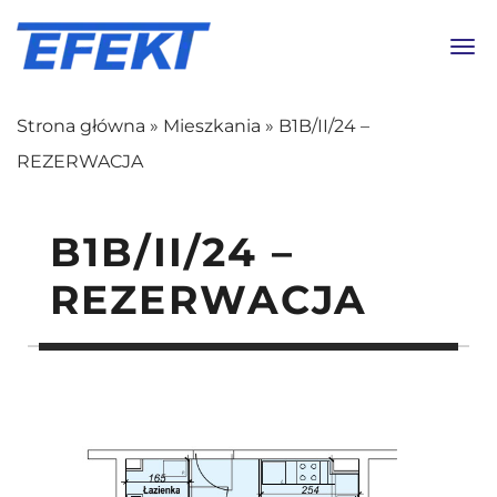
Toggl
Strona główna
»
Mieszkania
»
B1B/II/24 –
REZERWACJA
B1B/II/24 –
REZERWACJA