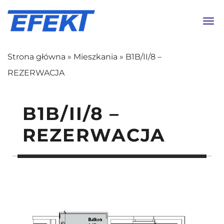
Toggl
Strona główna
»
Mieszkania
»
B1B/II/8 –
REZERWACJA
B1B/II/8 –
REZERWACJA