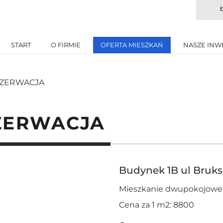
START
O FIRMIE
OFERTA MIESZKAŃ
NASZE INW
REZERWACJA
EZERWACJA
Budynek 1B ul Bruks
Mieszkanie dwupokojowe 
Cena za 1 m2: 8800