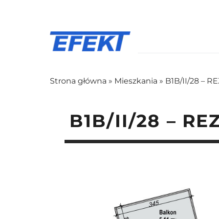
Strona główna
»
Mieszkania
»
B1B/II/28 – 
B1B/II/28 – R